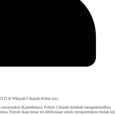
RYD di Wilayah Cikande-Kibin (en)
 masyarakat (Kamtibmas), Polsek Cikande kembali mengintensifkan
a. Patroli skala besar ini difokuskan untuk mengantisipasi tindak ke