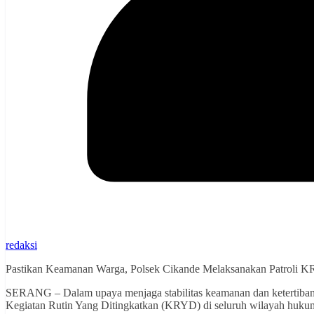
redaksi
Pastikan Keamanan Warga, Polsek Cikande Melaksanakan Patroli K
SERANG – Dalam upaya menjaga stabilitas keamanan dan ketertiban
Kegiatan Rutin Yang Ditingkatkan (KRYD) di seluruh wilayah hukumny