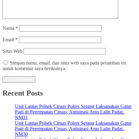
Nama
*
Email
*
Situs Web
Simpan nama, email, dan situs web saya pada peramban ini
untuk komentar saya berikutnya.
Recent Posts
Unit Lantas Polsek Ciruas Polres Serang Laksanakan Gatur
Pagi di Perempatan Ciruas, Antisipasi Arus Lalin Padat.
NM31
Unit Lantas Polsek Ciruas Polres Serang Laksanakan Gatur
Pagi di Perempatan Ciruas, Antisipasi Arus Lalin Padat.
NM30