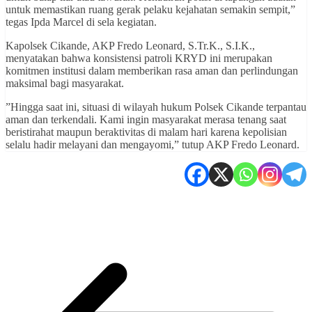
untuk memastikan ruang gerak pelaku kejahatan semakin sempit,”
tegas Ipda Marcel di sela kegiatan.
​Kapolsek Cikande, AKP Fredo Leonard, S.Tr.K., S.I.K.,
menyatakan bahwa konsistensi patroli KRYD ini merupakan
komitmen institusi dalam memberikan rasa aman dan perlindungan
maksimal bagi masyarakat.
​”Hingga saat ini, situasi di wilayah hukum Polsek Cikande terpantau
aman dan terkendali. Kami ingin masyarakat merasa tenang saat
beristirahat maupun beraktivitas di malam hari karena kepolisian
selalu hadir melayani dan mengayomi,” tutup AKP Fredo Leonard.