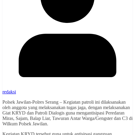
redaksi
Polsek Jawilan-Polres Serang – Kegiatan patroli ini dilaksanakan
oleh anggota yang melaksanakan tugas jaga, dengan melaksanakan
Giat KRYD dan Patroli Dialogis guna mengantisipasi Peredaran
Miras, Sajam, Balap Liar, Tawuran Antar Warga/Gengster dan C3 di
Wilkum Polsek Jawilan.
Kegiatan KRYD tersebut guna untuk antisipasi gangguan