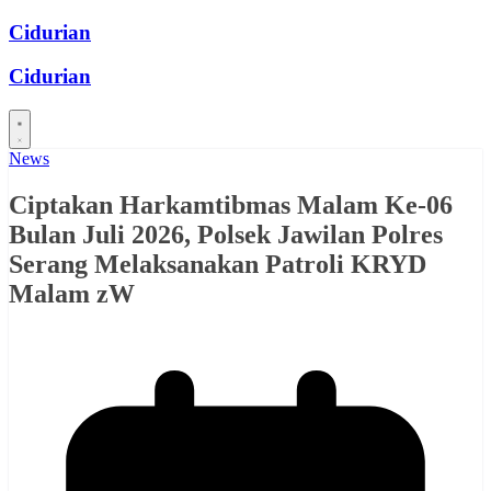
Skip
Cidurian
to
content
Cidurian
News
Ciptakan Harkamtibmas Malam Ke-06
Bulan Juli 2026, Polsek Jawilan Polres
Serang Melaksanakan Patroli KRYD
Malam zW