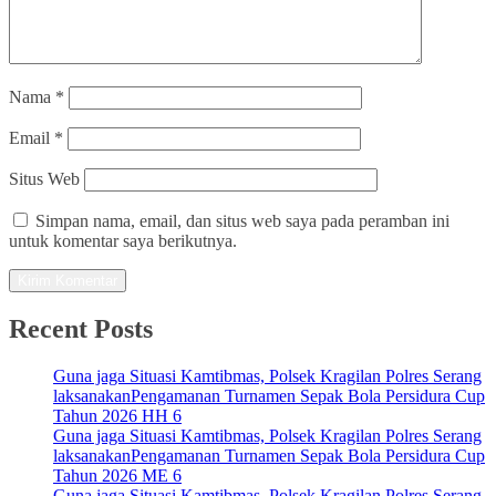
Nama
*
Email
*
Situs Web
Simpan nama, email, dan situs web saya pada peramban ini
untuk komentar saya berikutnya.
Recent Posts
Guna jaga Situasi Kamtibmas, Polsek Kragilan Polres Serang
laksanakanPengamanan Turnamen Sepak Bola Persidura Cup
Tahun 2026 HH 6
Guna jaga Situasi Kamtibmas, Polsek Kragilan Polres Serang
laksanakanPengamanan Turnamen Sepak Bola Persidura Cup
Tahun 2026 ME 6
Guna jaga Situasi Kamtibmas, Polsek Kragilan Polres Serang