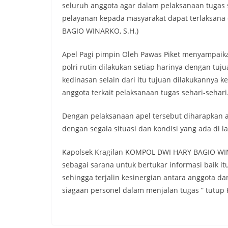
seluruh anggota agar dalam pelaksanaan tugas s
pelayanan kepada masyarakat dapat terlaksana
BAGIO WINARKO, S.H.)
Apel Pagi pimpin Oleh Pawas Piket menyampaik
polri rutin dilakukan setiap harinya dengan tuj
kedinasan selain dari itu tujuan dilakukannya 
anggota terkait pelaksanaan tugas sehari-sehari
Dengan pelaksanaan apel tersebut diharapkan a
dengan segala situasi dan kondisi yang ada di l
Kapolsek Kragilan KOMPOL DWI HARY BAGIO WINAR
sebagai sarana untuk bertukar informasi baik it
sehingga terjalin kesinergian antara anggota d
siagaan personel dalam menjalan tugas ” tutup 