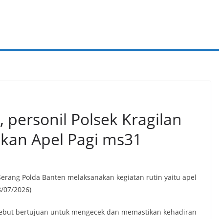
, personil Polsek Kragilan
akan Apel Pagi ms31
 Serang Polda Banten melaksanakan kegiatan rutin yaitu apel
8/07/2026)
rsebut bertujuan untuk mengecek dan memastikan kehadiran