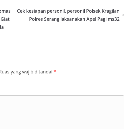
ibmas
Cek kesiapan personil, personil Polsek Kragilan
 Giat
Polres Serang laksanakan Apel Pagi ms32
da
Ruas yang wajib ditandai
*