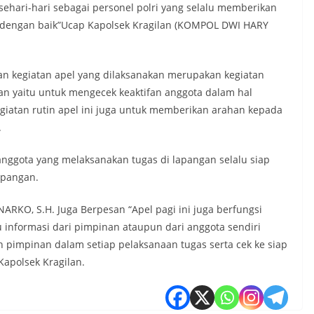
ehari-hari sebagai personel polri yang selalu memberikan
 dengan baik”Ucap Kapolsek Kragilan (KOMPOL DWI HARY
an kegiatan apel yang dilaksanakan merupakan kegiatan
uan yaitu untuk mengecek keaktifan anggota dalam hal
kegiatan rutin apel ini juga untuk memberikan arahan kepada
.
nggota yang melaksanakan tugas di lapangan selalu siap
apangan.
KO, S.H. Juga Berpesan “Apel pagi ini juga berfungsi
u informasi dari pimpinan ataupun dari anggota sendiri
an pimpinan dalam setiap pelaksanaan tugas serta cek ke siap
Kapolsek Kragilan.