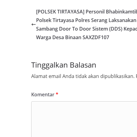
[POLSEK TIRTAYASA] Personil Bhabinkamt
Polsek Tirtayasa Polres Serang Laksanakan
Sambang Door To Door Sistem (DDS) Kepa
Warga Desa Binaan SAXZDF107
Tinggalkan Balasan
Alamat email Anda tidak akan dipublikasikan.
Komentar
*