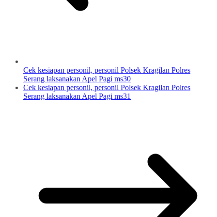
Cek kesiapan personil, personil Polsek Kragilan Polres
Serang laksanakan Apel Pagi ms30
Cek kesiapan personil, personil Polsek Kragilan Polres
Serang laksanakan Apel Pagi ms31