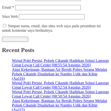
Email
*
Situs Web
Simpan nama, email, dan situs web saya pada peramban ini
untuk komentar saya berikutnya.
Recent Posts
Wujud Polri Presisi, Polsek Cikande Hadirkan Solusi Laporan
Cepat Lewat Call Center [08:55:54 Agustus 2026]
Atasi Kekeringan, Bantuan Air Bersih Polres Serang Melalui
Polsek Cikande Disalurkan ke Nambo Udik dan Kibin
(Aa116)
Wujud Polri Presisi, Polsek Cikande Hadirkan Solusi Laporan
Cepat Lewat Call Center [08:52:54 Agustus 2026]
Wujud Polri Presisi, Polsek Cikande Hadirkan Solusi Laporan
Cepat Lewat Call Center [08:50:54 Agustus 2026]
Atasi Kekeringan, Bantuan Air Bersih Polres Serang Melalui
Polsek Cikande Disalurkan ke Nambo Udik dan Kibin
(Aa115)