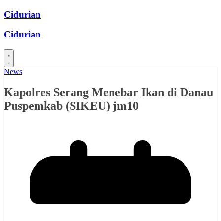
Skip
Cidurian
to
content
Cidurian
News
Kapolres Serang Menebar Ikan di Danau
Puspemkab (SIKEU) jm10