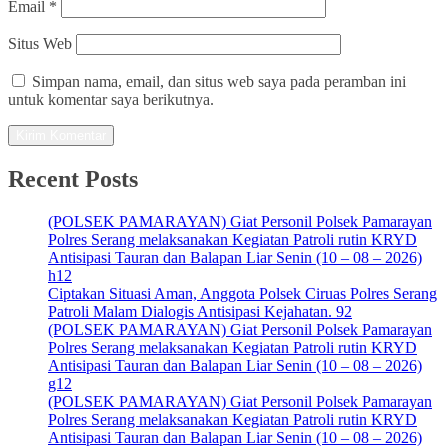
Email
*
Situs Web
Simpan nama, email, dan situs web saya pada peramban ini
untuk komentar saya berikutnya.
Recent Posts
(POLSEK PAMARAYAN) Giat Personil Polsek Pamarayan
Polres Serang melaksanakan Kegiatan Patroli rutin KRYD
Antisipasi Tauran dan Balapan Liar Senin (10 – 08 – 2026)
h12
Ciptakan Situasi Aman, Anggota Polsek Ciruas Polres Serang
Patroli Malam Dialogis Antisipasi Kejahatan. 92
(POLSEK PAMARAYAN) Giat Personil Polsek Pamarayan
Polres Serang melaksanakan Kegiatan Patroli rutin KRYD
Antisipasi Tauran dan Balapan Liar Senin (10 – 08 – 2026)
g12
(POLSEK PAMARAYAN) Giat Personil Polsek Pamarayan
Polres Serang melaksanakan Kegiatan Patroli rutin KRYD
Antisipasi Tauran dan Balapan Liar Senin (10 – 08 – 2026)