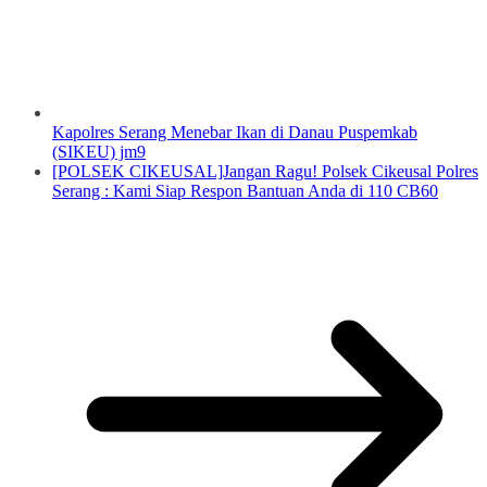
Kapolres Serang Menebar Ikan di Danau Puspemkab
(SIKEU) jm9
[POLSEK CIKEUSAL]Jangan Ragu! Polsek Cikeusal Polres
Serang : Kami Siap Respon Bantuan Anda di 110 CB60