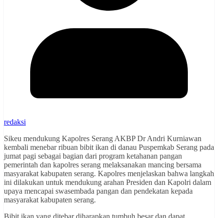
redaksi
Sikeu mendukung Kapolres Serang AKBP Dr Andri Kurniawan
kembali menebar ribuan bibit ikan di danau Puspemkab Serang pada
jumat pagi sebagai bagian dari program ketahanan pangan
pemerintah dan kapolres serang melaksanakan mancing bersama
masyarakat kabupaten serang. Kapolres menjelaskan bahwa langkah
ini dilakukan untuk mendukung arahan Presiden dan Kapolri dalam
upaya mencapai swasembada pangan dan pendekatan kepada
masyarakat kabupaten serang.
Bibit ikan yang ditebar diharapkan tumbuh besar dan dapat