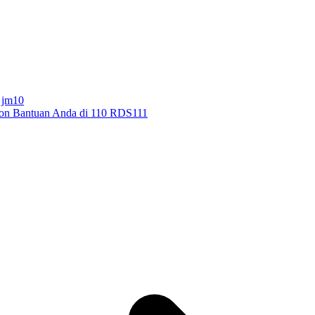
 jm10
spon Bantuan Anda di 110 RDS111