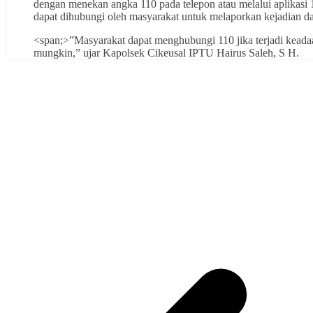
dengan menekan angka 110 pada telepon atau melalui aplikasi
dapat dihubungi oleh masyarakat untuk melaporkan kejadian dar
<span;>”Masyarakat dapat menghubungi 110 jika terjadi keada
mungkin,” ujar Kapolsek Cikeusal IPTU Hairus Saleh, S H.