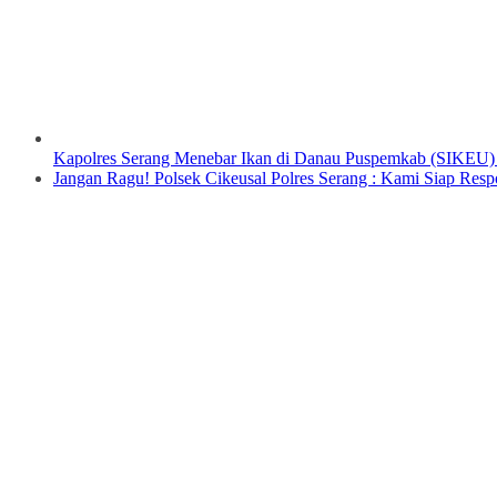
Kapolres Serang Menebar Ikan di Danau Puspemkab (SIKEU)
Jangan Ragu! Polsek Cikeusal Polres Serang : Kami Siap Re